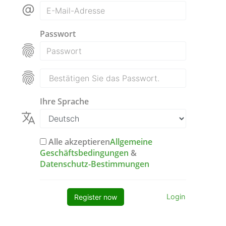
Passwort
Ihre Sprache
Alle akzeptieren
Allgemeine
Geschäftsbedingungen
&
Datenschutz-Bestimmungen
Login
Register now